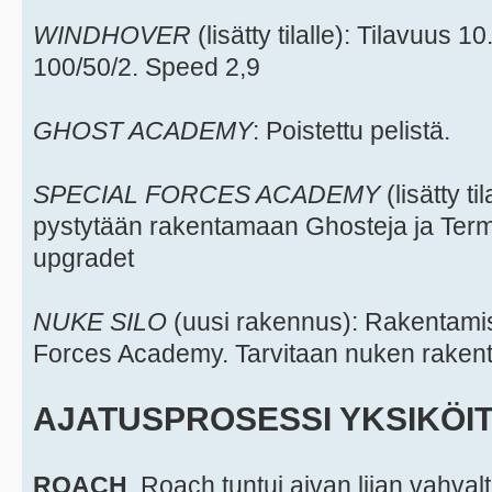
WINDHOVER
(lisätty tilalle): Tilavuus 
100/50/2. Speed 2,9
GHOST ACADEMY
: Poistettu pelistä.
SPECIAL FORCES ACADEMY
(lisätty ti
pystytään rakentamaan Ghosteja ja Termi
upgradet
NUKE SILO
(uusi rakennus): Rakentami
Forces Academy. Tarvitaan nuken rakent
AJATUSPROSESSI YKSIKÖI
ROACH
. Roach tuntui aivan liian vahva