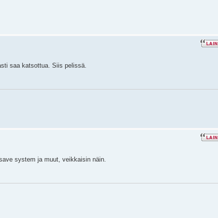
asti saa katsottua. Siis pelissä.
 save system ja muut, veikkaisin näin.