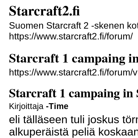
Starcraft2.fi
Suomen Starcraft 2 -skenen kot
https://www.starcraft2.fi/forum/
Starcraft 1 campaing in
https://www.starcraft2.fi/foru
Starcraft 1 campaing in 
Kirjoittaja
-Time
eli tälläseen tuli joskus tö
alkuperäistä peliä koskaa