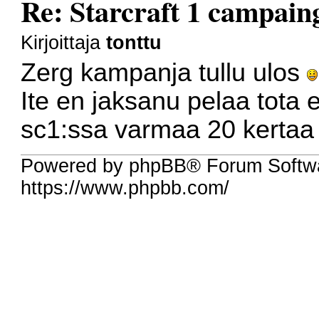
Re: Starcraft 1 campaing
Kirjoittaja
tonttu
Zerg kampanja tullu ulos
Ite en jaksanu pelaa tota
sc1:ssa varmaa 20 kerta
Powered by phpBB® Forum Softw
https://www.phpbb.com/