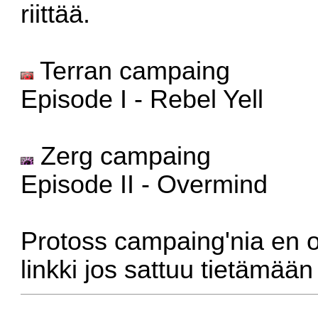
riittää.
Terran campaing
Episode I - Rebel Yell
Zerg campaing
Episode II - Overmind
Protoss campaing'nia en ol
linkki jos sattuu tietämään