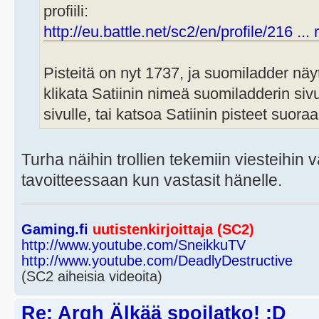
profiili:
http://eu.battle.net/sc2/en/profile/216 ... 
Pisteitä on nyt 1737, ja suomiladder näy
klikata Satiinin nimeä suomiladderin sivu
sivulle, tai katsoa Satiinin pisteet suora
Turha näihin trollien tekemiin viesteihin v
tavoitteessaan kun vastasit hänelle.
Gaming.fi
uutistenkirjoittaja (SC2)
http://www.youtube.com/SneikkuTV
http://www.youtube.com/DeadlyDestructive
(SC2 aiheisia videoita)
Re: Argh Älkää spoilatko! :D