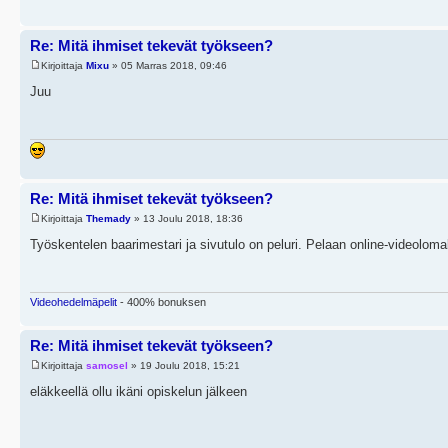
Re: Mitä ihmiset tekevät työkseen?
Kirjoittaja
Mixu
» 05 Marras 2018, 09:46
Juu
Re: Mitä ihmiset tekevät työkseen?
Kirjoittaja
Themady
» 13 Joulu 2018, 18:36
Työskentelen baarimestari ja sivutulo on peluri. Pelaan online-videoloma
Videohedelmäpelit
- 400% bonuksen
Re: Mitä ihmiset tekevät työkseen?
Kirjoittaja
samosel
» 19 Joulu 2018, 15:21
eläkkeellä ollu ikäni opiskelun jälkeen