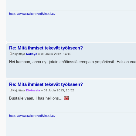
https://www.twitch.tv/divinesiatv
Re: Mitä ihmiset tekevät työkseen?
Kirjoittaja
Nakaya
» 09 Joulu 2015, 14:40
Hei kamaan, anna nyt jotain chäänssiä creepata ympäriinsä. Haluan va
Re: Mitä ihmiset tekevät työkseen?
Kirjoittaja
Divinesia
» 09 Joulu 2015, 15:52
Bustaile vaan, I has hellions...
https://www.twitch.tv/divinesiatv