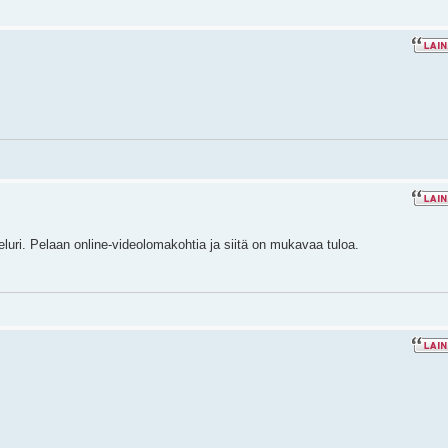
eluri. Pelaan online-videolomakohtia ja siitä on mukavaa tuloa.