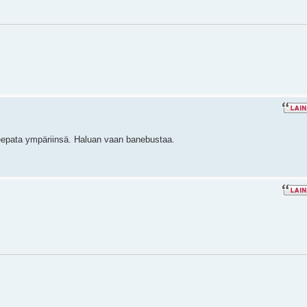
eepata ympäriinsä. Haluan vaan banebustaa.