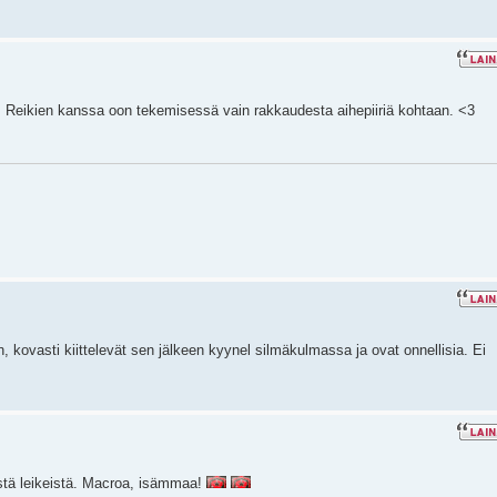
. Reikien kanssa oon tekemisessä vain rakkaudesta aihepiiriä kohtaan. <3
n, kovasti kiittelevät sen jälkeen kyynel silmäkulmassa ja ovat onnellisia. Ei
stä leikeistä. Macroa, isämmaa!