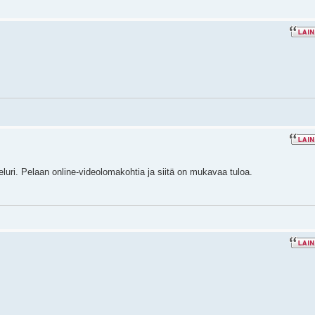
eluri. Pelaan online-videolomakohtia ja siitä on mukavaa tuloa.