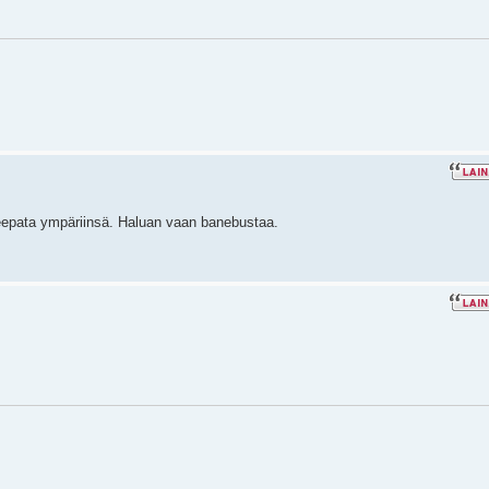
eepata ympäriinsä. Haluan vaan banebustaa.