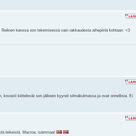
. Reikien kanssa oon tekemisessä vain rakkaudesta aihepiiriä kohtaan. <3
n, kovasti kiittelevät sen jälkeen kyynel silmäkulmassa ja ovat onnellisia. Ei
stä leikeistä. Macroa, isämmaa!