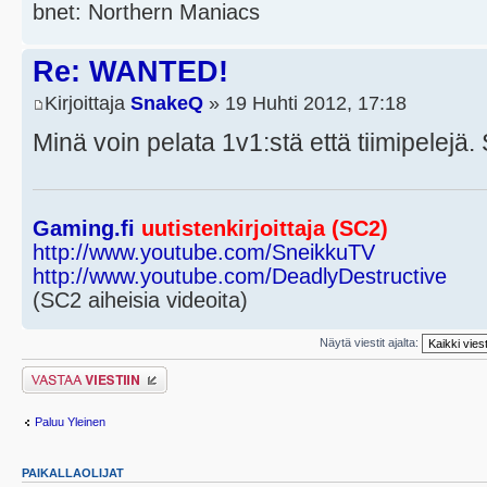
bnet: Northern Maniacs
Re: WANTED!
Kirjoittaja
SnakeQ
» 19 Huhti 2012, 17:18
Minä voin pelata 1v1:stä että tiimipelej
Gaming.fi
uutistenkirjoittaja (SC2)
http://www.youtube.com/SneikkuTV
http://www.youtube.com/DeadlyDestructive
(SC2 aiheisia videoita)
Näytä viestit ajalta:
Lähetä vastaus
Paluu Yleinen
PAIKALLAOLIJAT