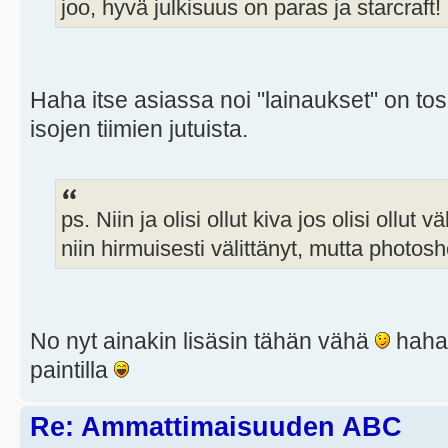
joo, hyvä julkisuus on paras ja starcraft! 
Haha itse asiassa noi "lainaukset" on to
isojen tiimien jutuista.
ps. Niin ja olisi ollut kiva jos olisi ollut 
niin hirmuisesti välittänyt, mutta photosh
No nyt ainakin lisäsin tähän vähä
haha k
paintilla
Re: Ammattimaisuuden ABC