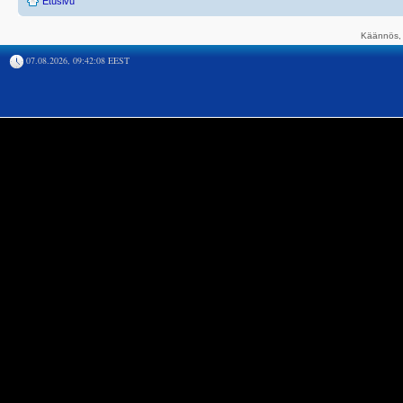
Etusivu
Käännös, 
07.08.2026, 09:42:08 EEST