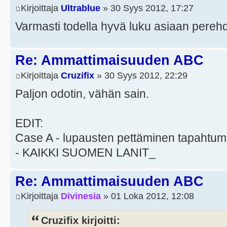
Kirjoittaja
Ultrablue
» 30 Syys 2012, 17:27
Varmasti todella hyvä luku asiaan pereh
Re: Ammattimaisuuden ABC
Kirjoittaja
Cruzifix
» 30 Syys 2012, 22:29
Paljon odotin, vähän sain.
EDIT:
Case A - lupausten pettäminen tapahtum
- KAIKKI SUOMEN LANIT_
Re: Ammattimaisuuden ABC
Kirjoittaja
Divinesia
» 01 Loka 2012, 12:08
Cruzifix kirjoitti: