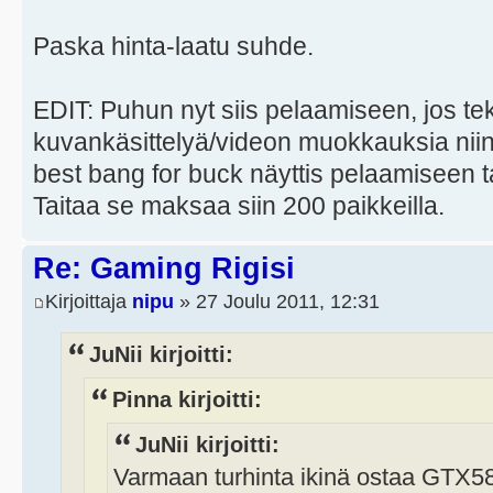
Paska hinta-laatu suhde.
EDIT: Puhun nyt siis pelaamiseen, jos te
kuvankäsittelyä/videon muokkauksia niin
best bang for buck näyttis pelaamiseen t
Taitaa se maksaa siin 200 paikkeilla.
Re: Gaming Rigisi
Kirjoittaja
nipu
» 27 Joulu 2011, 12:31
JuNii kirjoitti:
Pinna kirjoitti:
JuNii kirjoitti:
Varmaan turhinta ikinä ostaa GTX58