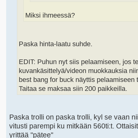
Miksi ihmeessä?
Paska hinta-laatu suhde.
EDIT: Puhun nyt siis pelaamiseen, jos te
kuvankäsittelyä/videon muokkauksia niin
best bang for buck näyttis pelaamiseen t
Taitaa se maksaa siin 200 paikkeilla.
Paska trolli on paska trolli, kyl se vaan 
vitusti parempi ku mitkään 560ti:t. Ottaisi
yrittää "pätee"