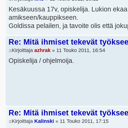
Kesäkuussa 17v, opiskelija. Lukion ekaa
amikseen/kauppikseen.
Goldissa pelailen, ja tavoite olis että jo
Re: Mitä ihmiset tekevät työkse
Kirjoittaja
azhrak
» 11 Touko 2011, 16:54
Opiskelija / ohjelmoija.
Re: Mitä ihmiset tekevät työkse
Kirjoittaja
Kalinski
» 11 Touko 2011, 17:15