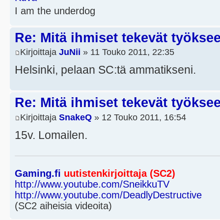
I am the underdog
Re: Mitä ihmiset tekevät työkse
Kirjoittaja
JuNii
» 11 Touko 2011, 22:35
Helsinki, pelaan SC:tä ammatikseni.
Re: Mitä ihmiset tekevät työkse
Kirjoittaja
SnakeQ
» 12 Touko 2011, 16:54
15v. Lomailen.
Gaming.fi
uutistenkirjoittaja (SC2)
http://www.youtube.com/SneikkuTV
http://www.youtube.com/DeadlyDestructive
(SC2 aiheisia videoita)