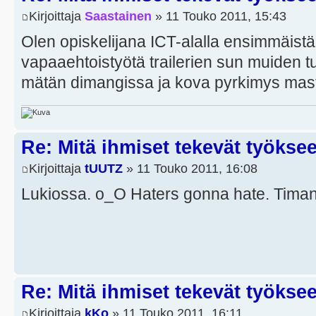
Kirjoittaja
Saastainen
» 11 Touko 2011, 15:43
Olen opiskelijana ICT-alalla ensimmäistä
vapaaehtoistyötä trailerien sun muiden t
mätän dimangissa ja kova pyrkimys mas
Re: Mitä ihmiset tekevät työkse
Kirjoittaja
tUUTZ
» 11 Touko 2011, 16:08
Lukiossa. o_O Haters gonna hate. Timanti
Re: Mitä ihmiset tekevät työkse
Kirjoittaja
kKo
» 11 Touko 2011, 16:11