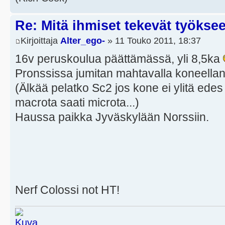
Re: Mitä ihmiset tekevät työkse
Kirjoittaja
Alter_ego-
» 11 Touko 2011, 18:37
16v peruskoulua päättämässä, yli 8,5ka
Pronssissa jumitan mahtavalla koneellani
(Älkää pelatko Sc2 jos kone ei ylitä edes 
macrota saati microta...)
Haussa paikka Jyväskylään Norssiin.
Nerf Colossi not HT!