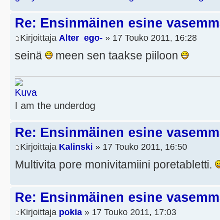
Re: Ensinmäinen esine vasemmal
Kirjoittaja
Alter_ego-
» 17 Touko 2011, 16:28
seinä
meen sen taakse piiloon
I am the underdog
Re: Ensinmäinen esine vasemmal
Kirjoittaja
Kalinski
» 17 Touko 2011, 16:50
Multivita pore monivitamiini poretabletti.
Re: Ensinmäinen esine vasemmal
Kirjoittaja
pokia
» 17 Touko 2011, 17:03