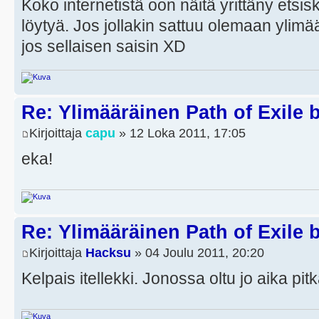
Koko internetistä oon näitä yrittäny etsi
löytyä. Jos jollakin sattuu olemaan ylimää
jos sellaisen saisin XD
Re: Ylimääräinen Path of Exile 
Kirjoittaja
capu
» 12 Loka 2011, 17:05
eka!
Re: Ylimääräinen Path of Exile 
Kirjoittaja
Hacksu
» 04 Joulu 2011, 20:20
Kelpais itellekki. Jonossa oltu jo aika pi