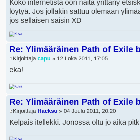
Koko internetistä oon näitä yrittäny etsi
löytyä. Jos jollakin sattuu olemaan ylimää
jos sellaisen saisin XD
Re: Ylimääräinen Path of Exile 
Kirjoittaja
capu
» 12 Loka 2011, 17:05
eka!
Re: Ylimääräinen Path of Exile 
Kirjoittaja
Hacksu
» 04 Joulu 2011, 20:20
Kelpais itellekki. Jonossa oltu jo aika pi