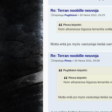
Re: Terran noobille neuvoja
Kirjoittaja
Puglikänö
» 30 Heinä 2011, 03:25
Pinna kirjoitti:
Noin alhaisessa liigassa terranilla voit
Mutta entä jos myös vastustaja tietää sa
Re: Terran noobille neuvoja
Kirjoittaja
Pinna
» 30 Heinä 2011, 05:09
Puglikänö kirjoitti:
Pinna kirjoitti:
Noin alhaisessa liigassa terranilla 
Mutta entä jos myös vastustaja tietää 