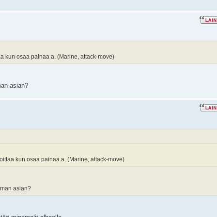
taa kun osaa painaa a. (Marine, attack-move)
man asian?
voittaa kun osaa painaa a. (Marine, attack-move)
saman asian?