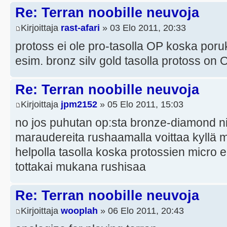
Re: Terran noobille neuvoja
Kirjoittaja
rast-afari
» 03 Elo 2011, 20:33
protoss ei ole pro-tasolla OP koska poru
esim. bronz silv gold tasolla protoss on
Re: Terran noobille neuvoja
Kirjoittaja
jpm2152
» 05 Elo 2011, 15:03
no jos puhutan op:sta bronze-diamond ni 
maraudereita rushaamalla voittaa kyllä m
helpolla tasolla koska protossien micro 
tottakai mukana rushisaa
Re: Terran noobille neuvoja
Kirjoittaja
wooplah
» 06 Elo 2011, 20:43