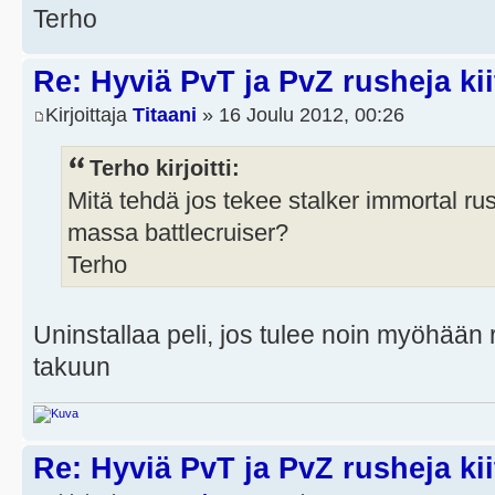
Terho
Re: Hyviä PvT ja PvZ rusheja kii
Kirjoittaja
Titaani
» 16 Joulu 2012, 00:26
Terho kirjoitti:
Mitä tehdä jos tekee stalker immortal rush
massa battlecruiser?
Terho
Uninstallaa peli, jos tulee noin myöhään
takuun
Re: Hyviä PvT ja PvZ rusheja kii