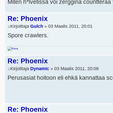
Miten h*lvetissä voi zergginä countteraa
Re: Phoenix
Kirjoittaja
Gulch
» 03 Maalis 2011, 20:01
Spore crawlers.
Re: Phoenix
Kirjoittaja
Dynamic
» 03 Maalis 2011, 20:09
Perusasiat hoitoon eli ehkä kannattaa sco
Re: Phoenix