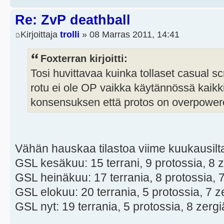
Re: ZvP deathball
Kirjoittaja
trolli
» 08 Marras 2011, 14:41
Foxterran kirjoitti:
Tosi huvittavaa kuinka tollaset casual sc
rotu ei ole OP vaikka käytännössä kaikk
konsensuksen että protos on overpowered
Vähän hauskaa tilastoa viime kuukausilt
GSL kesäkuu: 15 terrani, 9 protossia, 8 
GSL heinäkuu: 17 terrania, 8 protossia, 
GSL elokuu: 20 terrania, 5 protossia, 7 z
GSL nyt: 19 terrania, 5 protossia, 8 zergi