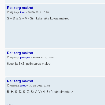
Re: zerg makrot
Kirjoittaja
Icon
» 30 Elo 2011, 15:18
S + D ja S + V - Siin kaks aika kovaa makroo.
Re: zerg makrot
Kirjoittaja
joopajoo
» 30 Elo 2011, 15:48
6pool ja S+Z, pelin paras makro.
Re: zerg makrot
Kirjoittaja
AxUU
» 30 Elo 2011, 21:55
B+H, S+D, S+Z, S+V, V+H, B+R, tärkeimmät :>