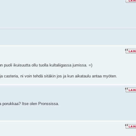
n puoli ikuisuutta ollu tuolla kultaliigassa jumissa. =)
 ja casteria, ni voin tehdä sitäkin jos ja kun aikataulu antaa myöten.
ta porukkaa? Itse olen Pronssissa.