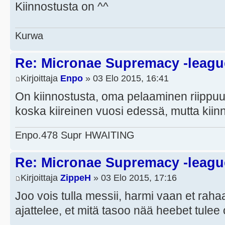
Kiinnostusta on ^^
Kurwa
Re: Micronae Supremacy -leagu
Kirjoittaja
Enpo
» 03 Elo 2015, 16:41
On kiinnostusta, oma pelaaminen riippuu s
koska kiireinen vuosi edessä, mutta kiin
Enpo.478 Supr HWAITING
Re: Micronae Supremacy -leagu
Kirjoittaja
ZippeH
» 03 Elo 2015, 17:16
Joo vois tulla messii, harmi vaan et rah
ajattelee, et mitä tasoo nää heebet tule