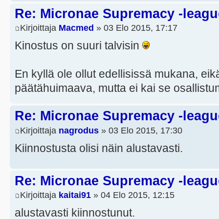
Re: Micronae Supremacy -leagu
Kirjoittaja
Macmed
» 03 Elo 2015, 17:17
Kinostus on suuri talvisin
En kyllä ole ollut edellisissä mukana, eik
päätähuimaava, mutta ei kai se osallistu
Re: Micronae Supremacy -leagu
Kirjoittaja
nagrodus
» 03 Elo 2015, 17:30
Kiinnostusta olisi näin alustavasti.
Re: Micronae Supremacy -leagu
Kirjoittaja
kaitai91
» 04 Elo 2015, 12:15
alustavasti kiinnostunut.