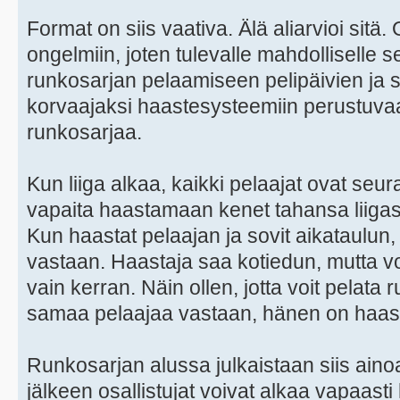
Format on siis vaativa. Älä aliarvioi sitä.
ongelmiin, joten tulevalle mahdolliselle s
runkosarjan pelaamiseen pelipäivien ja s
korvaajaksi haastesysteemiin perustuvaa
runkosarjaa.
Kun liiga alkaa, kaikki pelaajat ovat s
vapaita haastamaan kenet tahansa liiga
Kun haastat pelaajan ja sovit aikataulun,
vastaan. Haastaja saa kotiedun, mutta v
vain kerran. Näin ollen, jotta voit pelata
samaa pelaajaa vastaan, hänen on haast
Runkosarjan alussa julkaistaan siis ainoa
jälkeen osallistujat voivat alkaa vapaast