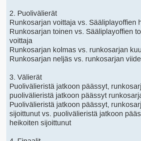
2. Puolivälierät
Runkosarjan voittaja vs. Sääliplayoffien he
Runkosarjan toinen vs. Sääliplayoffien toi
voittaja
Runkosarjan kolmas vs. runkosarjan ku
Runkosarjan neljäs vs. runkosarjan viid
3. Välierät
Puolivälieristä jatkoon päässyt, runkosarj
puolivälieristä jatkoon päässyt runkosarja
Puolivälieristä jatkoon päässyt, runkosar
sijoittunut vs. puolivälieristä jatkoon pää
heikoiten sijoittunut