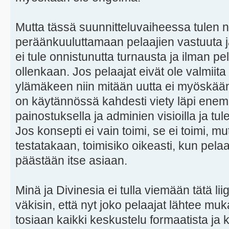
Mutta tässä suunnitteluvaiheessa tulen n
peräänkuuluttamaan pelaajien vastuuta ja
ei tule onnistunutta turnausta ja ilman pel
ollenkaan. Jos pelaajat eivät ole valmii
ylämäkeen niin mitään uutta ei myöskää
on käytännössä kahdesti viety läpi e
painostuksella ja adminien visioilla ja tu
Jos konsepti ei vain toimi, se ei toimi, mu
testatakaan, toimisiko oikeasti, kun pela
päästään itse asiaan.
Minä ja Divinesia ei tulla viemään tätä l
väkisin, että nyt joko pelaajat lähtee muka
tosiaan kaikki keskustelu formaatista ja 