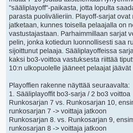
"sääliplayoff"-paikasta, jotta lopulta s
parasta puolivälieriin. Playoff-sarjat ovat
jatketaan, kunnes toisella pelaajalla on n
vastustajastaan. Parhaimmillaan sarjat 
pelin, jonka kotiedun luonnollisesti saa
sijoittunut pelaaja. Sääliplayoffeissa sarj
kaksi bo3-voittoa vastuksesta riittää tip
10:n ulkopuolelle jääneet pelaajat jäävät
Playoffien rakenne näyttää seuraavalta:
1. Sääliplayoffit bo3-sarja / 2 bo3 voittoa
Runkosarjan 7 vs. Runkosarjan 10, ensi
runkosarjan 7 -> voittaja jatkoon
Runkosarjan 8. vs. Runkosarjan 9, ensim
runkosarjan 8 -> voittaja jatkoon