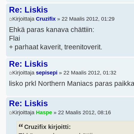
Re: Liskis
Kirjoittaja
Cruzifix
» 22 Maalis 2012, 01:29
Ehkä paras kanava chättiin:
Flai
+ parhaat kaverit, treenitoverit.
Re: Liskis
Kirjoittaja
sepisepi
» 22 Maalis 2012, 01:32
lisko prkl Northern Maniacs paras paikka
Re: Liskis
Kirjoittaja
Haspe
» 22 Maalis 2012, 08:16
Cruzifix kirjoitti: