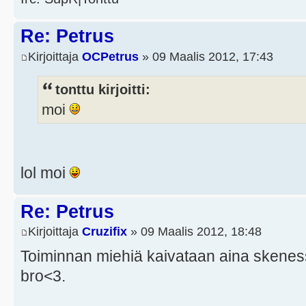
Re: Petrus
Kirjoittaja
OCPetrus
» 09 Maalis 2012, 17:43
tonttu kirjoitti:
moi
lol moi
Re: Petrus
Kirjoittaja
Cruzifix
» 09 Maalis 2012, 18:48
Toiminnan miehiä kaivataan aina skenes
bro<3.