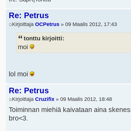
Re: Petrus
Kirjoittaja
OCPetrus
» 09 Maalis 2012, 17:43
tonttu kirjoitti:
moi
lol moi
Re: Petrus
Kirjoittaja
Cruzifix
» 09 Maalis 2012, 18:48
Toiminnan miehiä kaivataan aina skenes
bro<3.