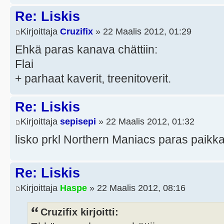
Re: Liskis
Kirjoittaja
Cruzifix
» 22 Maalis 2012, 01:29
Ehkä paras kanava chättiin:
Flai
+ parhaat kaverit, treenitoverit.
Re: Liskis
Kirjoittaja
sepisepi
» 22 Maalis 2012, 01:32
lisko prkl Northern Maniacs paras paikka
Re: Liskis
Kirjoittaja
Haspe
» 22 Maalis 2012, 08:16
Cruzifix kirjoitti: