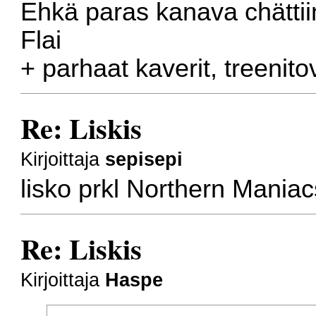
Ehkä paras kanava chättii
Flai
+ parhaat kaverit, treenitov
Re: Liskis
Kirjoittaja
sepisepi
lisko prkl Northern Maniac
Re: Liskis
Kirjoittaja
Haspe