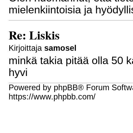
mielenkiintoisia ja hyödyll
Re: Liskis
Kirjoittaja
samosel
minkä takia pitää olla 50 
hyvi
Powered by phpBB® Forum Softw
https://www.phpbb.com/