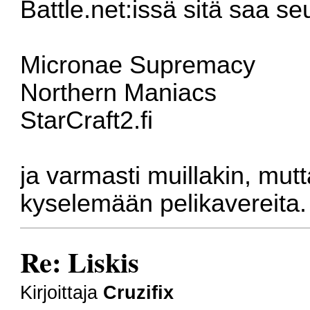
Battle.net:issä sitä saa se
Micronae Supremacy
Northern Maniacs
StarCraft2.fi
ja varmasti muillakin, mut
kyselemään pelikavereita
Re: Liskis
Kirjoittaja
Cruzifix