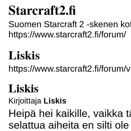
Starcraft2.fi
Suomen Starcraft 2 -skenen kot
https://www.starcraft2.fi/forum/
Liskis
https://www.starcraft2.fi/foru
Liskis
Kirjoittaja
Liskis
Heipä hei kaikille, vaikka t
selattua aiheita en silti ol