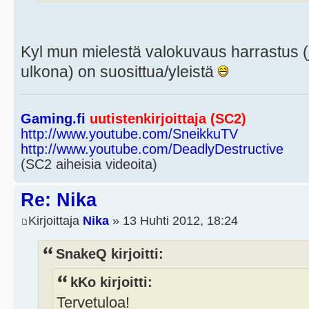
Kyl mun mielestä valokuvaus harrastus (
ulkona) on suosittua/yleistä
Gaming.fi
uutistenkirjoittaja (SC2)
http://www.youtube.com/SneikkuTV
http://www.youtube.com/DeadlyDestructive
(SC2 aiheisia videoita)
Re: Nika
Kirjoittaja
Nika
» 13 Huhti 2012, 18:24
SnakeQ kirjoitti:
kKo kirjoitti:
Tervetuloa!