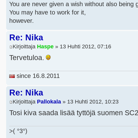
You are never given a wish without also being g
You may have to work for it,
however.
Re: Nika
Kirjoittaja
Haspe
» 13 Huhti 2012, 07:16
Tervetuloa.
since 16.8.2011
Re: Nika
Kirjoittaja
Pallokala
» 13 Huhti 2012, 10:23
Tosi kiva saada lisää tyttöjä suomen S
>( °3°)