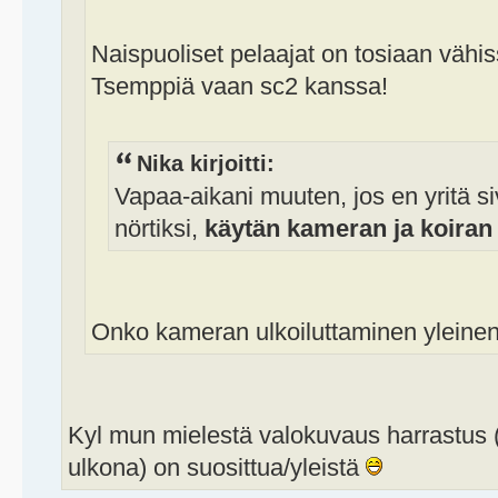
Naispuoliset pelaajat on tosiaan vähi
Tsemppiä vaan sc2 kanssa!
Nika kirjoitti:
Vapaa-aikani muuten, jos en yritä s
nörtiksi,
käytän kameran ja koiran 
Onko kameran ulkoiluttaminen yleine
Kyl mun mielestä valokuvaus harrastus (
ulkona) on suosittua/yleistä