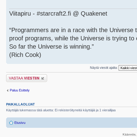
Viitapiru - #starcraft2.fi @ Quakenet
“Programmers are in a race with the Universe to
proof programs, while the Universe is trying to 
So far the Universe is winning.”
(Rich Cook)
Näytä viestit ajalta:
Lähetä vastaus
Paluu Esittely
PAIKALLAOLIJAT
Käyttäjiä lukemassa tätä aluetta: Ei rekisteröityneitä käyttäjiä ja 1 vierailijaa
Etusivu
Käännös, 