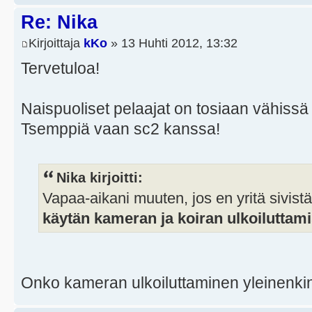
Re: Nika
Kirjoittaja
kKo
» 13 Huhti 2012, 13:32
Tervetuloa!
Naispuoliset pelaajat on tosiaan vähiss
Tsemppiä vaan sc2 kanssa!
Nika kirjoitti:
Vapaa-aikani muuten, jos en yritä sivist
käytän kameran ja koiran ulkoiluttam
Onko kameran ulkoiluttaminen yleinenki