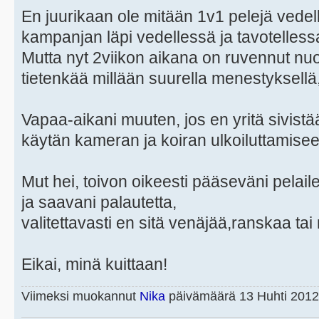
En juurikaan ole mitään 1v1 pelejä vedell
kampanjan läpi vedellessä ja tavotellessa
Mutta nyt 2viikon aikana on ruvennut nuo 
tietenkää millään suurella menestyksellä
Vapaa-aikani muuten, jos en yritä sivistä
käytän kameran ja koiran ulkoiluttamisee
Mut hei, toivon oikeesti pääseväni pelail
ja saavani palautetta,
valitettavasti en sitä venäjää,ranskaa tai
Eikai, minä kuittaan!
Viimeksi muokannut
Nika
päivämäärä 13 Huhti 2012,