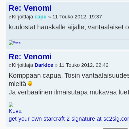
Re: Venomi
Kirjoittaja
capu
» 11 Touko 2012, 19:37
kuulostat hauskalle äijälle, vantaalaiset
Re: Venomi
Kirjoittaja
DarkIce
» 11 Touko 2012, 22:42
Komppaan capua. Tosin vantaalaisuudes
mieltä
Ja verbaalinen ilmaisutapa mukavaa lue
get your own starcraft 2 signature at sc2sig.c