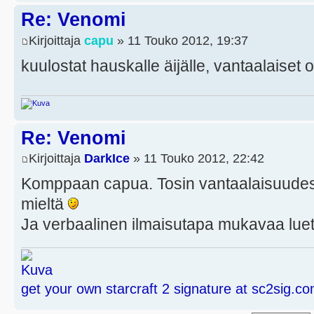
Re: Venomi
Kirjoittaja
capu
» 11 Touko 2012, 19:37
kuulostat hauskalle äijälle, vantaalaiset
Re: Venomi
Kirjoittaja
DarkIce
» 11 Touko 2012, 22:42
Komppaan capua. Tosin vantaalaisuudes
mieltä
Ja verbaalinen ilmaisutapa mukavaa lue
get your own starcraft 2 signature at sc2sig.c