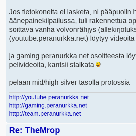
Jos tietokoneita ei lasketa, ni pääpuolin
äänepainekilpailussa, tuli rakennettua 
soittava vanha volvonrähjys (allekirjotuks
(youtube.peranurkka.net) löytyy videoita
ja gaming.peranurkka.net osoitteesta löy
pelivideoita, kantsii stalkata
pelaan mid/high silver tasolla protossia
http://youtube.peranurkka.net
http://gaming.peranurkka.net
http://team.peranurkka.net
Re: TheMrop