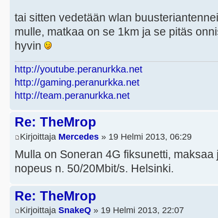
tai sitten vedetään wlan buusteriantennei
mulle, matkaa on se 1km ja se pitäs onni
hyvin
http://youtube.peranurkka.net
http://gaming.peranurkka.net
http://team.peranurkka.net
Re: TheMrop
Kirjoittaja
Mercedes
» 19 Helmi 2013, 06:29
Mulla on Soneran 4G fiksunetti, maksaa j
nopeus n. 50/20Mbit/s. Helsinki.
Re: TheMrop
Kirjoittaja
SnakeQ
» 19 Helmi 2013, 22:07