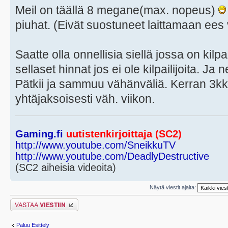
Meil on täällä 8 megane(max. nopeus)
piuhat. (Eivät suostuneet laittamaan ees 
Saatte olla onnellisia siellä jossa on kilp
sellaset hinnat jos ei ole kilpailijoita. Ja 
Pätkii ja sammuu vähänväliä. Kerran 3kk
yhtäjaksoisesti väh. viikon.
Gaming.fi
uutistenkirjoittaja (SC2)
http://www.youtube.com/SneikkuTV
http://www.youtube.com/DeadlyDestructive
(SC2 aiheisia videoita)
Näytä viestit ajalta:
Lähetä vastaus
Paluu Esittely