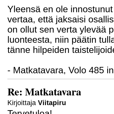
Yleensä en ole innostunut p
vertaa, että jaksaisi osalli
on ollut sen verta ylevää
luonteesta, niin päätin tu
tänne hilpeiden taistelijoi
- Matkatavara, Volo 485 i
Re: Matkatavara
Kirjoittaja
Viitapiru
Tervetuloa!