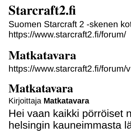
Starcraft2.fi
Suomen Starcraft 2 -skenen kot
https://www.starcraft2.fi/forum/
Matkatavara
https://www.starcraft2.fi/foru
Matkatavara
Kirjoittaja
Matkatavara
Hei vaan kaikki pörröiset nö
helsingin kauneimmasta lä