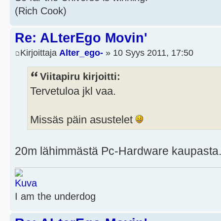
(Rich Cook)
Re: ALterEgo Movin'
Kirjoittaja
Alter_ego-
» 10 Syys 2011, 17:50
Viitapiru kirjoitti:
Tervetuloa jkl vaa.
Missäs päin asustelet
20m lähimmästä Pc-Hardware kaupasta..
I am the underdog