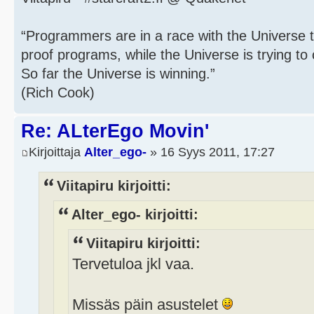
“Programmers are in a race with the Universe to
proof programs, while the Universe is trying to 
So far the Universe is winning.”
(Rich Cook)
Re: ALterEgo Movin'
Kirjoittaja
Alter_ego-
» 16 Syys 2011, 17:27
Viitapiru kirjoitti:
Alter_ego- kirjoitti:
Viitapiru kirjoitti:
Tervetuloa jkl vaa.
Missäs päin asustelet