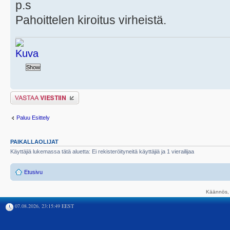
p.s
Pahoittelen kiroitus virheistä.
Lähetä vastaus
Paluu Esittely
PAIKALLAOLIJAT
Käyttäjiä lukemassa tätä aluetta: Ei rekisteröityneitä käyttäjiä ja 1 vierailijaa
Etusivu
Käännös, 
07.08.2026, 23:15:49 EEST