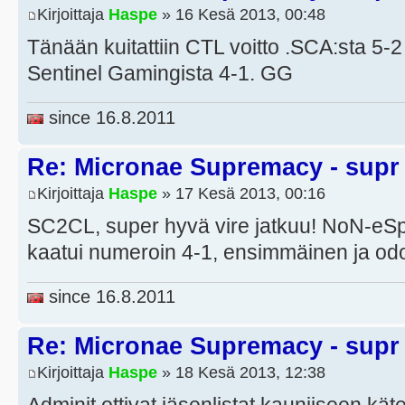
Kirjoittaja
Haspe
» 16 Kesä 2013, 00:48
Tänään kuitattiin CTL voitto .SCA:sta 5-
Sentinel Gamingista 4-1. GG
since 16.8.2011
Re: Micronae Supremacy - supr
Kirjoittaja
Haspe
» 17 Kesä 2013, 00:16
SC2CL, super hyvä vire jatkuu! NoN-eSp
kaatui numeroin 4-1, ensimmäinen ja odo
since 16.8.2011
Re: Micronae Supremacy - supr
Kirjoittaja
Haspe
» 18 Kesä 2013, 12:38