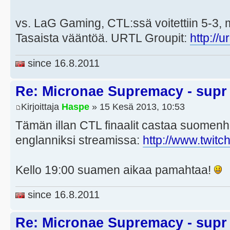
vs. LaG Gaming, CTL:ssä voitettiin 5-3, 
Tasaista vääntöä. URTL Groupit:
http://
since 16.8.2011
Re: Micronae Supremacy - supr
Kirjoittaja
Haspe
» 15 Kesä 2013, 10:53
Tämän illan CTL finaalit castaa suomenh
englanniksi streamissa:
http://www.twitc
Kello 19:00 suamen aikaa pamahtaa!
since 16.8.2011
Re: Micronae Supremacy - supr