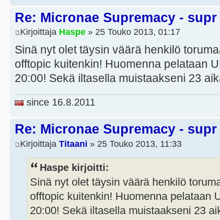
Re: Micronae Supremacy - supr
Kirjoittaja
Haspe
» 25 Touko 2013, 01:17
Sinä nyt olet täysin väärä henkilö torum
offtopic kuitenkin! Huomenna pelataan U
20:00! Sekä iltasella muistaakseni 23 ai
since 16.8.2011
Re: Micronae Supremacy - supr
Kirjoittaja
Titaani
» 25 Touko 2013, 11:33
Haspe kirjoitti:
Sinä nyt olet täysin väärä henkilö toru
offtopic kuitenkin! Huomenna pelataan 
20:00! Sekä iltasella muistaakseni 23 a