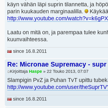
käyn vähän läpi suprin tilannetta, ja höp
parin kuukauden marginaalilla.
Käykää
http://www.youtube.com/watch?v=k6gP
Laatu on mitä on, ja parempaa tulee kunh
kuunvaihteessa.
since 16.8.2011
Re: Micronae Supremacy - supr
Kirjoittaja
Haspe
» 22 Touko 2013, 07:07
Slampigin PvZ ja Puhan TvT upittu tube
http://www.youtube.com/user/theSuprTV
since 16.8.2011