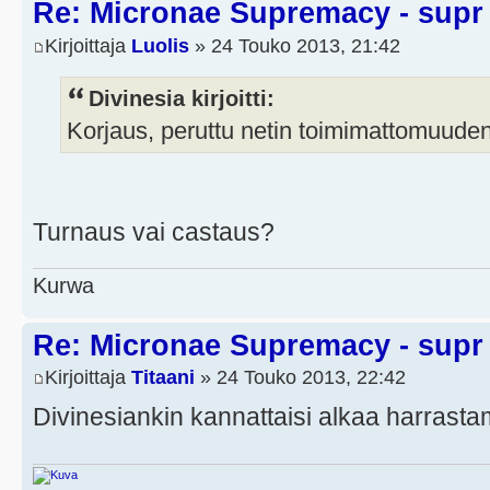
Re: Micronae Supremacy - supr
Kirjoittaja
Luolis
» 24 Touko 2013, 21:42
Divinesia kirjoitti:
Korjaus, peruttu netin toimimattomuude
Turnaus vai castaus?
Kurwa
Re: Micronae Supremacy - supr
Kirjoittaja
Titaani
» 24 Touko 2013, 22:42
Divinesiankin kannattaisi alkaa harrasta