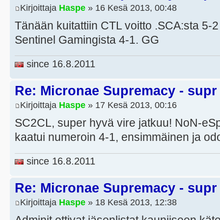
Kirjoittaja
Haspe
» 16 Kesä 2013, 00:48
Tänään kuitattiin CTL voitto .SCA:sta 5-
Sentinel Gamingista 4-1. GG
since 16.8.2011
Re: Micronae Supremacy - supr
Kirjoittaja
Haspe
» 17 Kesä 2013, 00:16
SC2CL, super hyvä vire jatkuu! NoN-eSp
kaatui numeroin 4-1, ensimmäinen ja odo
since 16.8.2011
Re: Micronae Supremacy - supr
Kirjoittaja
Haspe
» 18 Kesä 2013, 12:38