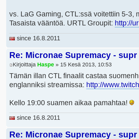
vs. LaG Gaming, CTL:ssä voitettiin 5-3, 
Tasaista vääntöä. URTL Groupit:
http://
since 16.8.2011
Re: Micronae Supremacy - supr
Kirjoittaja
Haspe
» 15 Kesä 2013, 10:53
Tämän illan CTL finaalit castaa suomenh
englanniksi streamissa:
http://www.twitc
Kello 19:00 suamen aikaa pamahtaa!
since 16.8.2011
Re: Micronae Supremacy - supr