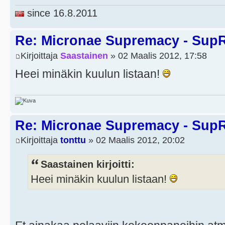
since 16.8.2011
Re: Micronae Supremacy - Sup
Kirjoittaja
Saastainen
» 02 Maalis 2012, 17:58
Heei minäkin kuulun listaan!
Re: Micronae Supremacy - Sup
Kirjoittaja
tonttu
» 02 Maalis 2012, 20:02
Saastainen kirjoitti:
Heei minäkin kuulun listaan!