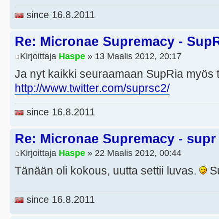
since 16.8.2011
Re: Micronae Supremacy - Sup
Kirjoittaja
Haspe
» 13 Maalis 2012, 20:17
Ja nyt kaikki seuraamaan SupRia myös tw
http://www.twitter.com/suprsc2/
since 16.8.2011
Re: Micronae Supremacy - supr
Kirjoittaja
Haspe
» 22 Maalis 2012, 00:44
Tänään oli kokous, uutta settii luvas.
Su
since 16.8.2011