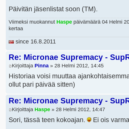
Päivitän jäsenlistat soon (TM).
Viimeksi muokannut
Haspe
päivämäärä 04 Helmi 20
kertaa
since 16.8.2011
Re: Micronae Supremacy - Sup
Kirjoittaja
Pinna
» 28 Helmi 2012, 14:45
Historiaa voisi muuttaa ajankohtaisemm
ollut pari päivää sitten)
Re: Micronae Supremacy - Sup
Kirjoittaja
Haspe
» 28 Helmi 2012, 14:47
Sori, tässä teen kokoajan.
Ei ois varma