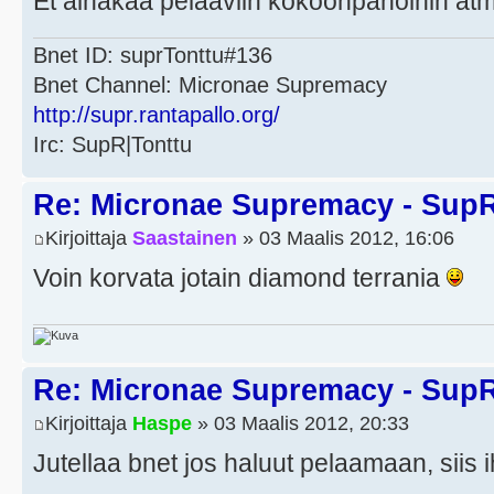
Et ainakaa pelaaviin kokoonpanoihin at
Bnet ID: suprTonttu#136
Bnet Channel: Micronae Supremacy
http://supr.rantapallo.org/
Irc: SupR|Tonttu
Re: Micronae Supremacy - Sup
Kirjoittaja
Saastainen
» 03 Maalis 2012, 16:06
Voin korvata jotain diamond terrania
Re: Micronae Supremacy - Sup
Kirjoittaja
Haspe
» 03 Maalis 2012, 20:33
Jutellaa bnet jos haluut pelaamaan, siis 