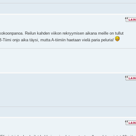
 kokoonpanoa. Reilun kahden viikon rekryymisen aikana meille on tullut
-Tiimi onjo aika täysi, mutta A-tiimiin haetaan vielä paria peluria!