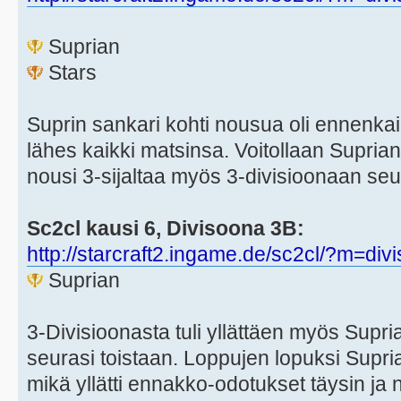
Suprian
Stars
Suprin sankari kohti nousua oli ennenk
lähes kaikki matsinsa. Voitollaan Suprian
nousi 3-sijaltaa myös 3-divisioonaan seu
Sc2cl kausi 6, Divisoona 3B:
http://starcraft2.ingame.de/sc2cl/?m=div
Suprian
3-Divisioonasta tuli yllättäen myös Supria
seurasi toistaan. Loppujen lopuksi Supria
mikä yllätti ennakko-odotukset täysin ja 