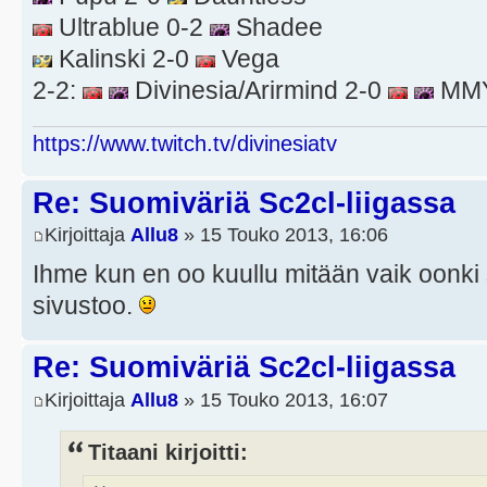
Ultrablue 0-2
Shadee
Kalinski 2-0
Vega
2-2:
Divinesia/Arirmind 2-0
MMY
https://www.twitch.tv/divinesiatv
Re: Suomiväriä Sc2cl-liigassa
Kirjoittaja
Allu8
» 15 Touko 2013, 16:06
Ihme kun en oo kuullu mitään vaik oonki s
sivustoo.
Re: Suomiväriä Sc2cl-liigassa
Kirjoittaja
Allu8
» 15 Touko 2013, 16:07
Titaani kirjoitti: