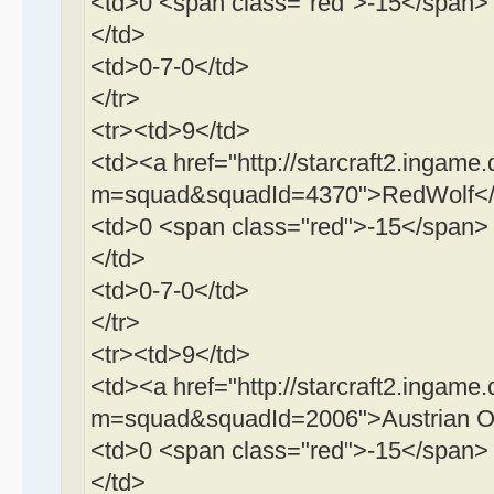
<td>0 <span class="red">-15</span>
</td>
<td>0-7-0</td>
</tr>
<tr><td>9</td>
<td><a href="http://starcraft2.ingame.
m=squad&squadId=4370">RedWolf</
<td>0 <span class="red">-15</span>
</td>
<td>0-7-0</td>
</tr>
<tr><td>9</td>
<td><a href="http://starcraft2.ingame.
m=squad&squadId=2006">Austrian Ol
<td>0 <span class="red">-15</span>
</td>