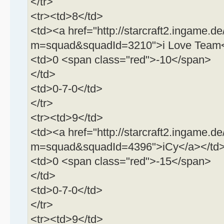
</tr>
<tr><td>8</td>
<td><a href="http://starcraft2.ingame.de
m=squad&squadId=3210">i Love Team<
<td>0 <span class="red">-10</span>
</td>
<td>0-7-0</td>
</tr>
<tr><td>9</td>
<td><a href="http://starcraft2.ingame.de
m=squad&squadId=4396">iCy</a></td
<td>0 <span class="red">-15</span>
</td>
<td>0-7-0</td>
</tr>
<tr><td>9</td>