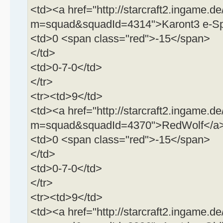
<td><a href="http://starcraft2.ingame.de
m=squad&squadId=4314">Karont3 e-Sp
<td>0 <span class="red">-15</span>
</td>
<td>0-7-0</td>
</tr>
<tr><td>9</td>
<td><a href="http://starcraft2.ingame.de
m=squad&squadId=4370">RedWolf</a>
<td>0 <span class="red">-15</span>
</td>
<td>0-7-0</td>
</tr>
<tr><td>9</td>
<td><a href="http://starcraft2.ingame.de