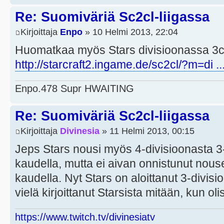
Re: Suomiväriä Sc2cl-liigassa
Kirjoittaja
Enpo
» 10 Helmi 2013, 22:04
Huomatkaa myös Stars divisioonassa 3c 
http://starcraft2.ingame.de/sc2cl/?m=di .
Enpo.478 Supr HWAITING
Re: Suomiväriä Sc2cl-liigassa
Kirjoittaja
Divinesia
» 11 Helmi 2013, 00:15
Jeps Stars nousi myös 4-divisioonasta 3
kaudella, mutta ei aivan onnistunut nou
kaudella. Nyt Stars on aloittanut 3-divisi
vielä kirjoittanut Starsista mitään, kun olisi
https://www.twitch.tv/divinesiatv