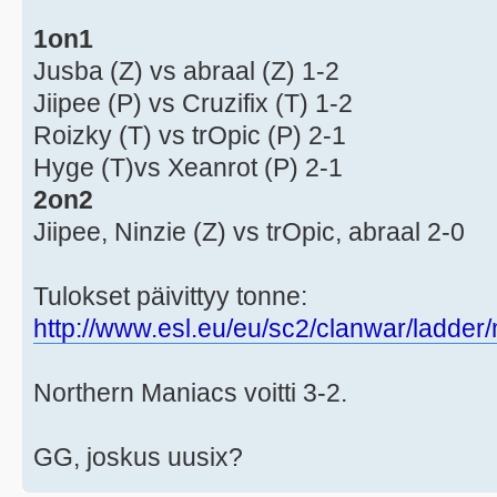
1on1
Jusba (Z) vs abraal (Z) 1-2
Jiipee (P) vs Cruzifix (T) 1-2
Roizky (T) vs trOpic (P) 2-1
Hyge (T)vs Xeanrot (P) 2-1
2on2
Jiipee, Ninzie (Z) vs trOpic, abraal 2-0
Tulokset päivittyy tonne:
http://www.esl.eu/eu/sc2/clanwar/ladde
Northern Maniacs voitti 3-2.
GG, joskus uusix?