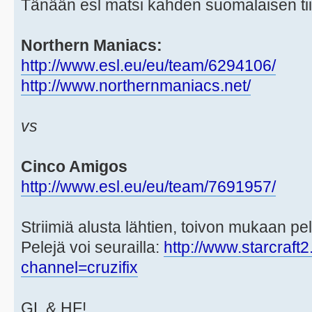
Tänään esl matsi kahden suomalaisen tiimi
Northern Maniacs:
http://www.esl.eu/eu/team/6294106/
http://www.northernmaniacs.net/
vs
Cinco Amigos
http://www.esl.eu/eu/team/7691957/
Striimiä alusta lähtien, toivon mukaan pel
Pelejä voi seurailla:
http://www.starcraft2
channel=cruzifix
GL & HF!