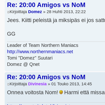
Re: 20:00 Amigos vs NoM
Kirjoittaja
Domez
» 28 Huhti 2013, 22:22
Jees. Kiitti peleistä ja miksipäs ei jos sat
GG
Leader of Team Northern Maniacs
http://www.northernmaniacs.net
Tomi "Domez" Suutari
Domez @ Qnet
Re: 20:00 Amigos vs NoM
Kirjoittaja
Divinesia
» 01 Touko 2013, 14:45
Onnea voitosta Nom!
Harmi että missa