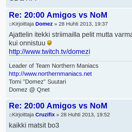
Re: 20:00 Amigos vs NoM
Kirjoittaja
Domez
» 28 Huhti 2013, 19:37
Ajattelin itekki striimailla pelit mutta va
kui onnistuu
http://www.twitch.tv/domezi
Leader of Team Northern Maniacs
http://www.northernmaniacs.net
Tomi "Domez" Suutari
Domez @ Qnet
Re: 20:00 Amigos vs NoM
Kirjoittaja
Cruzifix
» 28 Huhti 2013, 19:52
kaikki matsit bo3