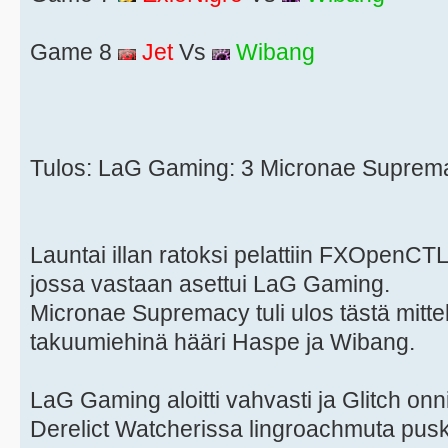
Game 8
Jet
Vs
Wibang
Tulos: LaG Gaming: 3 Micronae Suprem
Launtai illan ratoksi pelattiin FXOpenCTL:
jossa vastaan asettui LaG Gaming.
Micronae Supremacy tuli ulos tästä mitte
takuumiehinä hääri Haspe ja Wibang.
LaG Gaming aloitti vahvasti ja Glitch on
Derelict Watcherissa lingroachmuta pusk