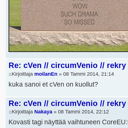
Re: cVen // circumVenio // rekry
Kirjoittaja
moilanEn
» 08 Tammi 2014, 21:14
kuka sanoi et cVen on kuollut?
Re: cVen // circumVenio // rekry
Kirjoittaja
Nakaya
» 08 Tammi 2014, 22:12
Kovasti tagi näyttää vaihtuneen CoreEU: