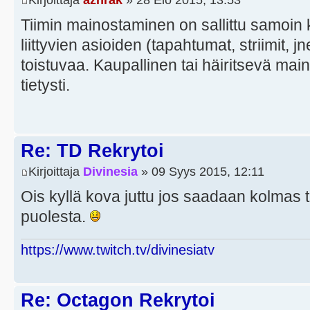
Tiimin mainostaminen on sallittu samoin 
liittyvien asioiden (tapahtumat, striimit, j
toistuvaa. Kaupallinen tai häiritsevä ma
tietysti.
Re: TD Rekrytoi
Kirjoittaja
Divinesia
» 09 Syys 2015, 12:11
Ois kyllä kova juttu jos saadaan kolmas
puolesta.
https://www.twitch.tv/divinesiatv
Re: Octagon Rekrytoi