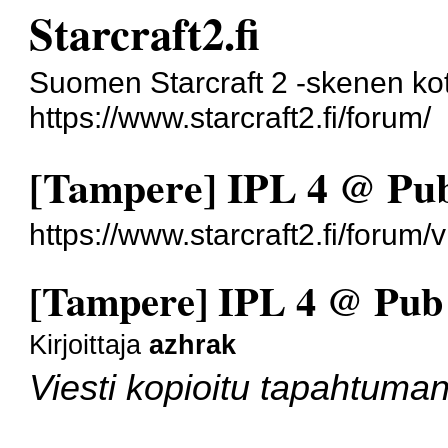
Starcraft2.fi
Suomen Starcraft 2 -skenen kot
https://www.starcraft2.fi/forum/
[Tampere] IPL 4 @ Pu
https://www.starcraft2.fi/foru
[Tampere] IPL 4 @ Pub
Kirjoittaja
azhrak
Viesti kopioitu tapahtuma