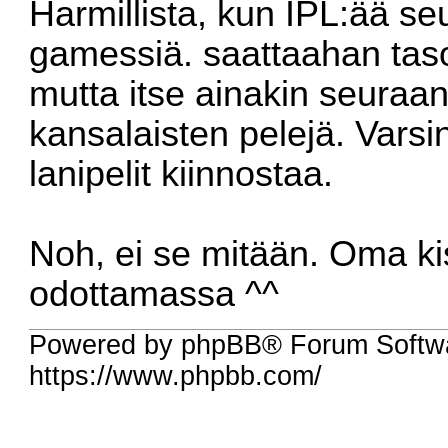
Harmillista, kun IPL:ää s
gamessiä. saattaahan tas
mutta itse ainakin seur
kansalaisten pelejä. Varsi
lanipelit kiinnostaa.
Noh, ei se mitään. Oma ki
odottamassa ^^
Powered by phpBB® Forum Softw
https://www.phpbb.com/