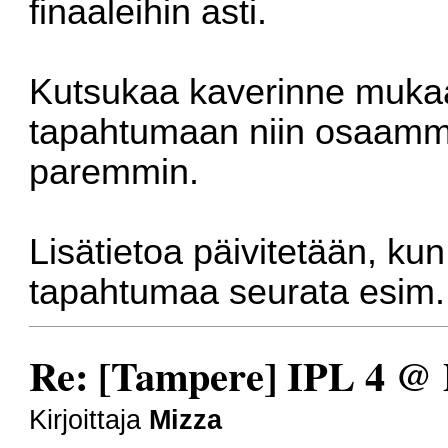
finaaleihin asti.
Kutsukaa kaverinne mukaa
tapahtumaan niin osaamme
paremmin.
Lisätietoa päivitetään, ku
tapahtumaa seurata esim. 
Re: [Tampere] IPL 4 @
Kirjoittaja
Mizza