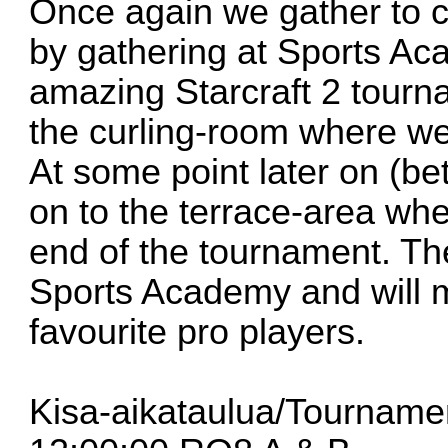
Once again we gather to c
by gathering at Sports Aca
amazing Starcraft 2 tourna
the curling-room where we
At some point later on (b
on to the terrace-area wher
end of the tournament. The 
Sports Academy and will m
favourite pro players.
Kisa-aikataulua/Tourname