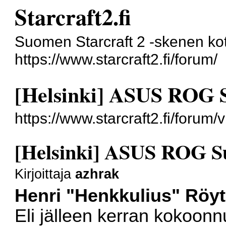
Starcraft2.fi
Suomen Starcraft 2 -skenen kot
https://www.starcraft2.fi/forum/
[Helsinki] ASUS ROG
https://www.starcraft2.fi/foru
[Helsinki] ASUS ROG 
Kirjoittaja
azhrak
Henri "Henkkulius" Röyt
Eli jälleen kerran kokoo