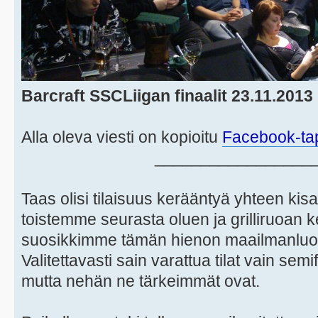
Barcraft SSCLiigan finaalit 23.11.2013
Alla oleva viesti on kopioitu
Facebook-ta
_________________
Taas olisi tilaisuus kerääntyä yhteen k
toistemme seurasta oluen ja grilliruoan
suosikkimme tämän hienon maailmanluok
Valitettavasti sain varattua tilat vain semif
mutta nehän ne tärkeimmät ovat.