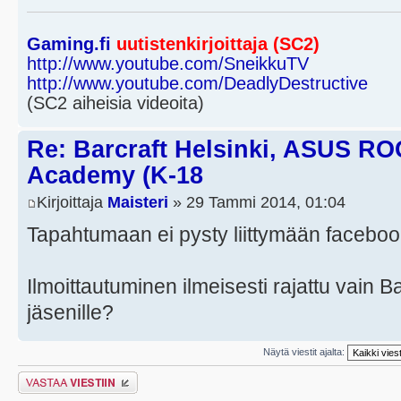
Gaming.fi
uutistenkirjoittaja (SC2)
http://www.youtube.com/SneikkuTV
http://www.youtube.com/DeadlyDestructive
(SC2 aiheisia videoita)
Re: Barcraft Helsinki, ASUS RO
Academy (K-18
Kirjoittaja
Maisteri
» 29 Tammi 2014, 01:04
Tapahtumaan ei pysty liittymään facebook
Ilmoittautuminen ilmeisesti rajattu vain 
jäsenille?
Näytä viestit ajalta:
Lähetä vastaus