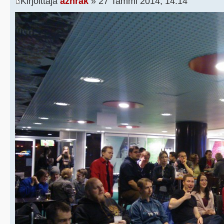
Kirjoittaja
azhrak
» 27 Tammi 2014, 14:14