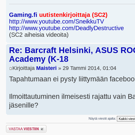
Gaming.fi
uutistenkirjoittaja (SC2)
http://www.youtube.com/SneikkuTV
http://www.youtube.com/DeadlyDestructive
(SC2 aiheisia videoita)
Re: Barcraft Helsinki, ASUS RO
Academy (K-18
Kirjoittaja
Maisteri
» 29 Tammi 2014, 01:04
Tapahtumaan ei pysty liittymään facebook
Ilmoittautuminen ilmeisesti rajattu vain 
jäsenille?
Näytä viestit ajalta:
Lähetä vastaus