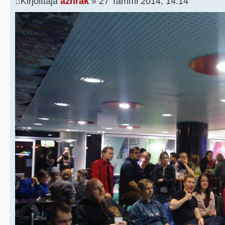
Kirjoittaja
azhrak
» 27 Tammi 2014, 14:14