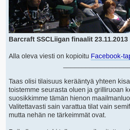
Barcraft SSCLiigan finaalit 23.11.2013
Alla oleva viesti on kopioitu
Facebook-ta
_________________
Taas olisi tilaisuus kerääntyä yhteen k
toistemme seurasta oluen ja grilliruoan
suosikkimme tämän hienon maailmanluok
Valitettavasti sain varattua tilat vain semif
mutta nehän ne tärkeimmät ovat.