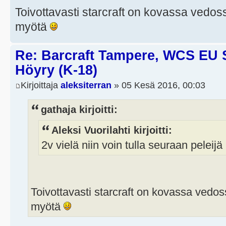
Toivottavasti starcraft on kovassa vedoss
myötä
Re: Barcraft Tampere, WCS EU 
Höyry (K-18)
Kirjoittaja
aleksiterran
» 05 Kesä 2016, 00:03
gathaja kirjoitti:
Aleksi Vuorilahti kirjoitti:
2v vielä niin voin tulla seuraan peleij
Toivottavasti starcraft on kovassa vedoss
myötä