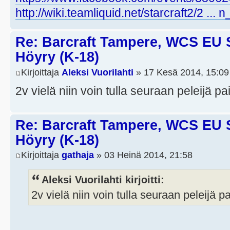
http://wiki.teamliquid.net/starcraft2/2 ...
Re: Barcraft Tampere, WCS EU 
Höyry (K-18)
Kirjoittaja
Aleksi Vuorilahti
» 17 Kesä 2014, 15:09
2v vielä niin voin tulla seuraan peleijä p
Re: Barcraft Tampere, WCS EU 
Höyry (K-18)
Kirjoittaja
gathaja
» 03 Heinä 2014, 21:58
Aleksi Vuorilahti kirjoitti:
2v vielä niin voin tulla seuraan peleijä p